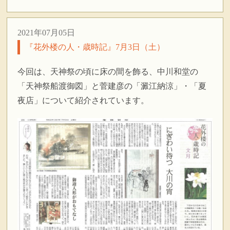
2021年07月05日
『花外楼の人・歳時記』7月3日（土）
今回は、天神祭の頃に床の間を飾る、中川和堂の
「天神祭船渡御図」と菅建彦の「澱江納涼」・「夏
夜店」について紹介されています。