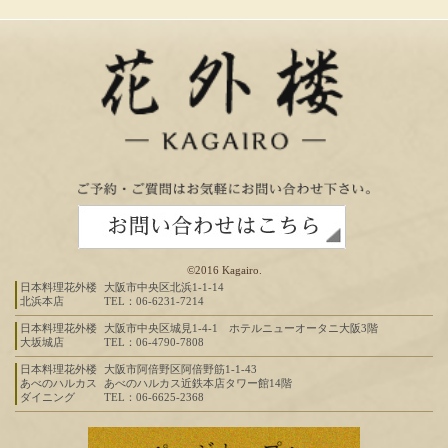
©2016 Kagairo.
日本料理花外楼
大阪市中央区北浜1-1-14
北浜本店
TEL：06-6231-7214
日本料理花外楼
大阪市中央区城見1-4-1 ホテルニューオータニ大阪3階
大坂城店
TEL：06-4790-7808
日本料理花外楼
大阪市阿倍野区阿倍野筋1-1-43
あべのハルカス
あべのハルカス近鉄本店タワー館14階
ダイニング
TEL：06-6625-2368