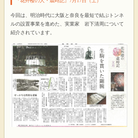
『花外楼の人・歳時記』7月17日（土）
今回は、明治時代に大阪と奈良を最短で結ぶトンネ
ルの設置事業を進めた、実業家 岩下清周について
紹介されています。