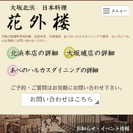
大阪の老舗料亭花外楼。北浜本店、大坂城店、あべのハルカスダイニングで接待、セレモニーな
らお気軽にお問い合わせください。