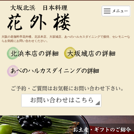
大阪の老舗料亭花外楼。北浜本店、大坂城店、あべのハルカスダイニングで接待、セレモニーな
らお気軽にお問い合わせください。