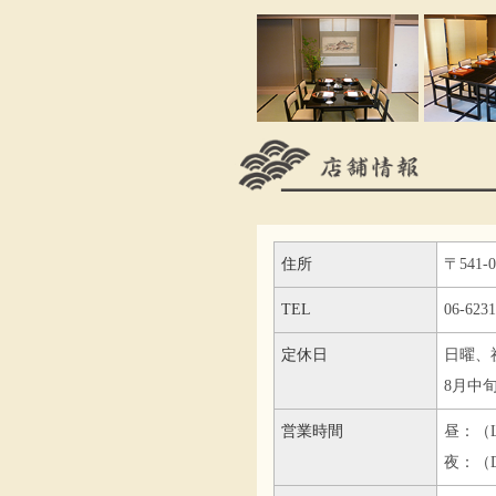
住所
〒541-
TEL
06-6231
定休日
日曜、
8月中
営業時間
昼：（Lu
夜：（Di