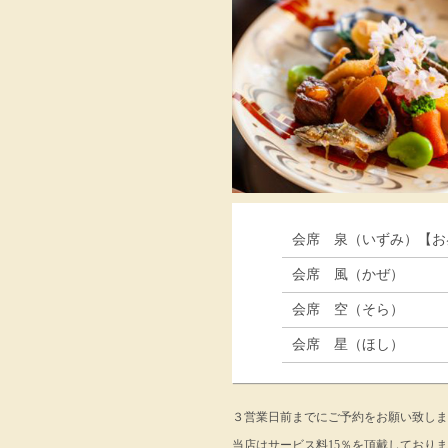
会席 泉（いずみ）【お
会席 風（かぜ）
会席 空（そら）
会席 星（ほし）
３営業日前までにご予約をお願い致しま
当店はサービス料15％を頂戴しており