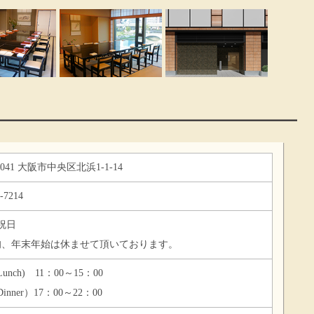
0041 大阪市中央区北浜1-1-14
-7214
祝日
旬、年末年始は休ませて頂いております。
nch) 11：00～15：00
nner）17：00～22：00