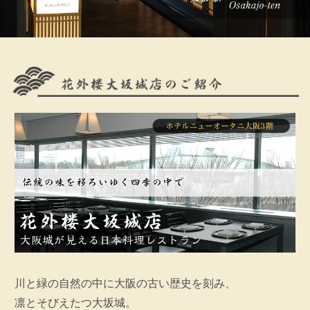
川と緑の自然の中に大阪の古い歴史を刻み、
凛とそびえたつ大坂城。