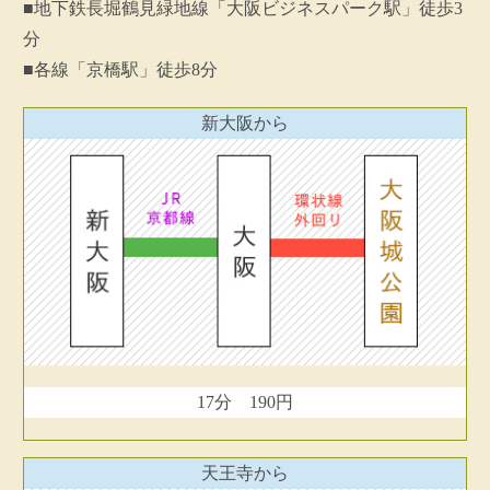
■地下鉄長堀鶴見緑地線「大阪ビジネスパーク駅」徒歩3
分
■各線「京橋駅」徒歩8分
新大阪から
17分 190円
天王寺から