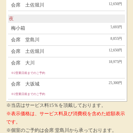
12,650円
会席 土佐堀川
夜
5,693円
梅小箱
8,855円
会席 堂島川
12,650円
会席 土佐堀川
18,975円
会席 大川
※2営業日前までのご予約
25,300円
会席 大坂城
※2営業日前までのご予約
※当店はサービス料15％を頂戴しております。
※表示価格は、サービス料及び消費税を含めた総額表示
です。
※個室のご予約は会席 堂島川から承っております。